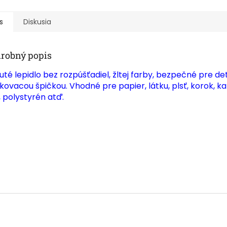
s
Diskusia
robný popis
uté lepidlo bez rozpúšťadiel, žltej farby, bezpečné pre det
kovacou špičkou.
Vhodné pre papier, látku, plsť, korok, ka
, polystyrén atď.