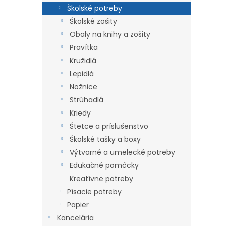
Školské potreby
Školské zošity
Obaly na knihy a zošity
Pravítka
Kružidlá
Lepidlá
Nožnice
Strúhadlá
Kriedy
Štetce a príslušenstvo
Školské tašky a boxy
Výtvarné a umelecké potreby
Edukačné pomôcky
Kreatívne potreby
Písacie potreby
Papier
Kancelária