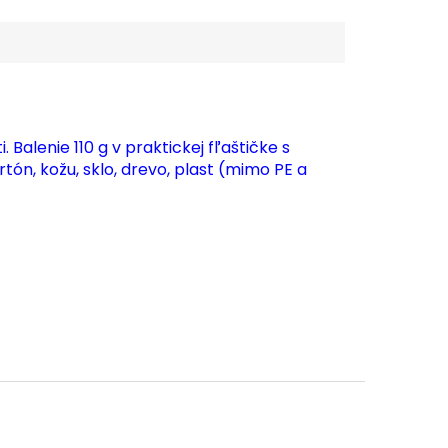
i.
Balenie 110 g v praktickej fľaštičke s
rtón, kožu, sklo, drevo, plast (mimo PE a