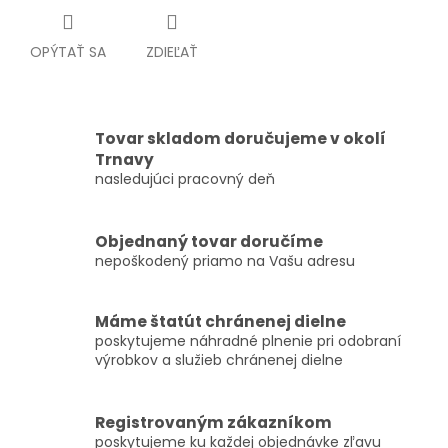
OPÝTAŤ SA
ZDIEĽAŤ
Tovar skladom doručujeme v okolí
Trnavy
nasledujúci pracovný deň
Objednaný tovar doručíme
nepoškodený priamo na Vašu adresu
Máme štatút chránenej dielne
poskytujeme náhradné plnenie pri odobraní
výrobkov a služieb chránenej dielne
Registrovaným zákazníkom
poskytujeme ku každej objednávke zľavu