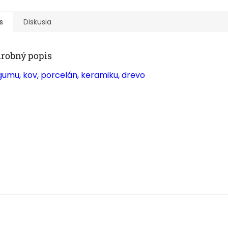
s
Diskusia
robný popis
gumu, kov, porcelán, keramiku, drevo