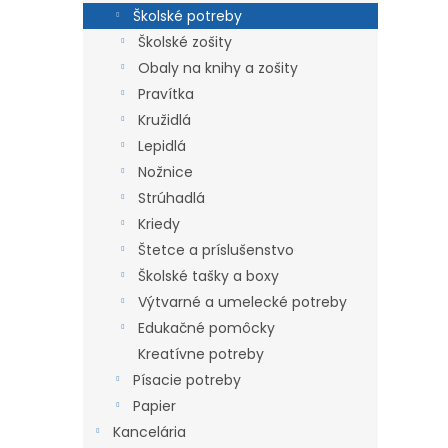
Školské potreby
Školské zošity
Obaly na knihy a zošity
Pravítka
Kružidlá
Lepidlá
Nožnice
Strúhadlá
Kriedy
Štetce a príslušenstvo
Školské tašky a boxy
Výtvarné a umelecké potreby
Edukačné pomôcky
Kreatívne potreby
Písacie potreby
Papier
Kancelária