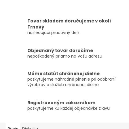
Tovar skladom doručujeme v okolí
Trnavy
nasledujúci pracovný deň
Objednaný tovar doručíme
nepoškodený priamo na Vašu adresu
Máme štatút chránenej dielne
poskytujeme náhradné plnenie pri odobraní
výrobkov a služieb chránenej dielne
Registrovaným zákazníkom
poskytujeme ku každej objednávke zľavu
Popis
Diskusia