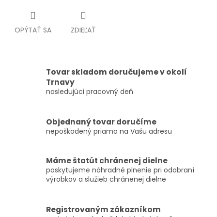
OPÝTAŤ SA
ZDIEĽAŤ
Tovar skladom doručujeme v okolí
Trnavy
nasledujúci pracovný deň
Objednaný tovar doručíme
nepoškodený priamo na Vašu adresu
Máme štatút chránenej dielne
poskytujeme náhradné plnenie pri odobraní
výrobkov a služieb chránenej dielne
Registrovaným zákazníkom