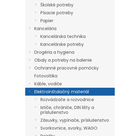
Školské potreby
Písacie potreby
Papier
Kancelária
Kancelárska technika
Kancelárske potreby
Drogéria a hygiena
Obaly a potreby na balenie
Ochranné pracovné pomôcky
Fotovoltika
Káble, vodiče
Elektroinštalačný materiál
Rozvádzače a rozvodnice
Ističe, chrániče, DIN lišty a
príslušenstvo
Zásuvky, vypínače, príslušenstvo
Svorkovnice, svorky, WAGO