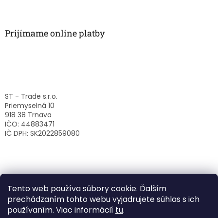
Prijímame online platby
ST - Trade s.r.o.
Priemyselná 10
918 38 Trnava
IČO: 44883471
IČ DPH: SK2022859080
Tento web používa súbory cookie. Ďalším
prechádzaním tohto webu vyjadrujete súhlas s ich
používaním. Viac informácií
tu
.