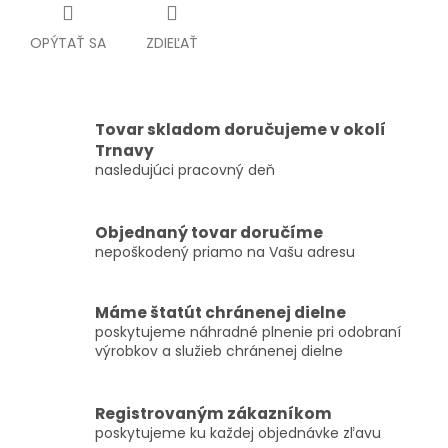
OPÝTAŤ SA
ZDIEĽAŤ
Tovar skladom doručujeme v okolí
Trnavy
nasledujúci pracovný deň
Objednaný tovar doručíme
nepoškodený priamo na Vašu adresu
Máme štatút chránenej dielne
poskytujeme náhradné plnenie pri odobraní
výrobkov a služieb chránenej dielne
Registrovaným zákazníkom
poskytujeme ku každej objednávke zľavu