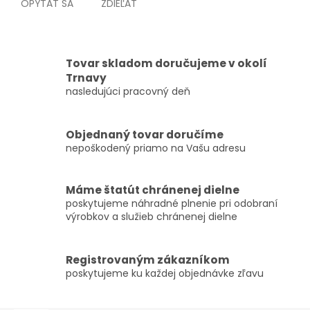
OPÝTAŤ SA
ZDIEĽAŤ
Tovar skladom doručujeme v okolí
Trnavy
nasledujúci pracovný deň
Objednaný tovar doručíme
nepoškodený priamo na Vašu adresu
Máme štatút chránenej dielne
poskytujeme náhradné plnenie pri odobraní
výrobkov a služieb chránenej dielne
Registrovaným zákazníkom
poskytujeme ku každej objednávke zľavu