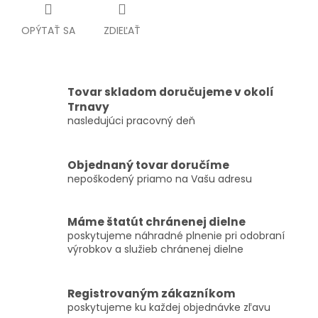
OPÝTAŤ SA
ZDIEĽAŤ
Tovar skladom doručujeme v okolí
Trnavy
nasledujúci pracovný deň
Objednaný tovar doručíme
nepoškodený priamo na Vašu adresu
Máme štatút chránenej dielne
poskytujeme náhradné plnenie pri odobraní
výrobkov a služieb chránenej dielne
Registrovaným zákazníkom
poskytujeme ku každej objednávke zľavu