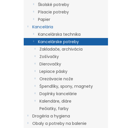
Školské potreby
Písacie potreby
Papier
Kancelária
Kancelárska technika
Kancelárske potreby
Zakladače, archivácia
Zošívačky
Dierovačky
Lepiace pásky
Orezávacie nože
Špendlíky, spony, magnety
Doplnky kancelárie
Kalendáre, diáre
Pečiatky, farby
Drogéria a hygiena
Obaly a potreby na balenie