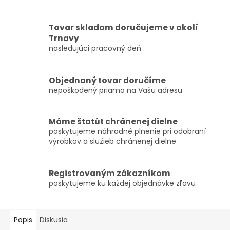
Tovar skladom doručujeme v okolí
Trnavy
nasledujúci pracovný deň
Objednaný tovar doručíme
nepoškodený priamo na Vašu adresu
Máme štatút chránenej dielne
poskytujeme náhradné plnenie pri odobraní
výrobkov a služieb chránenej dielne
Registrovaným zákazníkom
poskytujeme ku každej objednávke zľavu
Popis
Diskusia